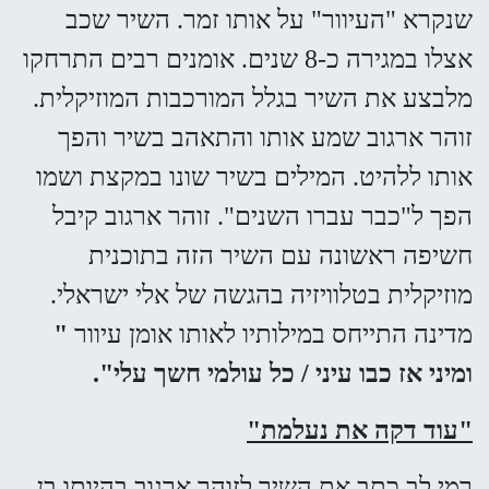
שנקרא "העיוור" על אותו זמר. השיר שכב
אצלו במגירה כ-8 שנים. אומנים רבים התרחקו
מלבצע את השיר בגלל המורכבות המוזיקלית.
זוהר ארגוב שמע אותו והתאהב בשיר והפך
אותו ללהיט. המילים בשיר שונו במקצת ושמו
הפך ל"כבר עברו השנים". זוהר ארגוב קיבל
חשיפה ראשונה עם השיר הזה בתוכנית
מוזיקלית בטלוויזיה בהגשה של אלי ישראלי.
מדינה התייחס במילותיו לאותו אומן עיוור
"
ומיני אז כבו עיני / כל עולמי חשך עלי".
"עוד דקה את נעלמת"
רמי לב כתב את השיר לזוהר ארגוב בהיותו בן