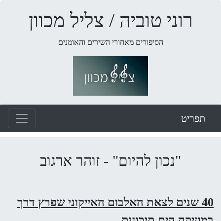
רוני טוביה / צליל מכוון
הסיפורים מאחורי השירים והאומנים
תפריט
"נכון להיום" - זוהר ארגוב
40 שנים לצאת האלבום האייקוני שפרץ דרך
במוזיקה הים תיכונית