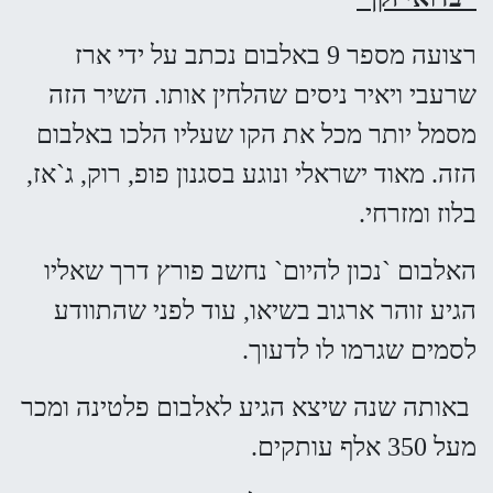
רצועה מספר 9 באלבום נכתב על ידי ארז
שרעבי ויאיר ניסים שהלחין אותו. השיר הזה
מסמל יותר מכל את הקו שעליו הלכו באלבום
הזה. מאוד ישראלי ונוגע בסגנון פופ, רוק, ג`אז,
בלוז ומזרחי.
האלבום `נכון להיום` נחשב פורץ דרך שאליו
הגיע זוהר ארגוב בשיאו, עוד לפני שהתוודע
לסמים שגרמו לו לדעוך.
באותה שנה שיצא הגיע לאלבום פלטינה ומכר
מעל 350 אלף עותקים.