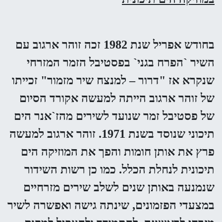
בחודש אפריל שנת 1982 זכה זוהר ארגוב עם
השיר `הפרח בגני` בפסטיבל הזמר המזרחי
שנקרא אז "דרור – למנצח שיר מזמור" זכייתו
של זוהר ארגוב הייתה למעשה אקורד הסיום
של פסטיבל זמר שנועד לשירים מהז`אנר הים
תיכוני שנוסד בשנת 1971. זוהר ארגוב למעשה
פרץ את אותן חומות והפך את המוזיקה הים
תיכונית לנחלת הכלל. כמו כן רשות השידור
שנמנעה באותן שנים לשלב שירים מזרחיים
במצעדי הפזמונים, שינתה גישה ואפשרה לשיר