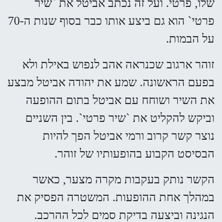
שלו, פרטי. ועל זה נכתב אביטל את `שיר
פרטי` הוא גם ביצע אותו כבר בסוף שנות ה-70
על הבמות.
זוהר ארגוב שכנראה אהב לנפוש באילת ולא
בפעם הראשונה. שמע את יהודה אביטל מבצע
את השיר ושוחח עם אביטל בתום ההופעה
וביקש להקליט את `שיר פרטי`. בין השניים
נוצר קשר קרוב ורמי אביטל הפך להיות
הבסיסט הקבוע בהופעותיו של זוהר.
הקשר נותק בעקבות מקרה מצער, כאשר
במהלך אחת ההופעות. המשטרה הפסיק את
הנגינה וביצעה בדיקת סמים לכל ההרכב.