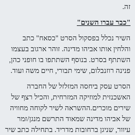
זה.
"כבר עברו השנים"
השיר נכלל בפסקול הסרט "כסאח" כתב
והלחין אותו אביהו מדינה. זוהר ארגוב בעצמו
השתתף בסרט. בנוסף השתתפו בו חופני כהן,
פנינה רוזנבלום, שימי תבורי, חיים משה ועוד.
הסרט עסק ביחסה המזלזל של החברה
האשכנזית למוזיקה המזרחית, והכיל רצף של
שירים מוכרים.ההשראה לשיר לקוחה מחוויה
של אביהו מדינה שמאוד התרשם מנגן/זמר
עיוור, שניגן ברחובות מדריד. בתחילה כתב שיר