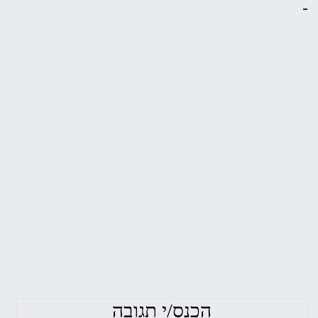
הכנס/י תגובה