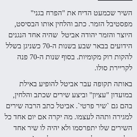
השיר שכמעט הדיח את "הפרח בגני"
מפסטיבל הזמר. כתב והלחין אותו הבסיסט,
היוצר והזמר יהודה אביטל שהיה אחד הנגנים
הידועים בבאר שבע בשנות ה-70 כשניגן בשלל
להקות רוק מקומיות. בסוף שנות ה-70 פנה
לקריירת סולו.
באותה תקופה עבר אביטל להופיע באילת
במועדון "עציון" וביצע שירים שכתב והלחין,
בהם גם `שיר פרטי`. אביטל כתב הרבה שירים
למגירה ותהה לעצמו. מה יקרה אם יום אחד כל
השירים שלו יתפרסמו ולא יהיה לו שיר אחד